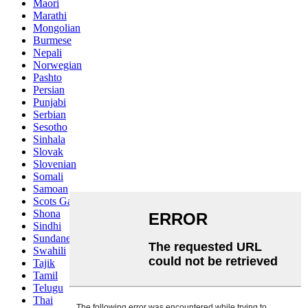
Maori
Marathi
Mongolian
Burmese
Nepali
Norwegian
Pashto
Persian
Punjabi
Serbian
Sesotho
Sinhala
Slovak
Slovenian
Somali
Samoan
Scots Gaelic
Shona
Sindhi
Sundanese
Swahili
Tajik
Tamil
Telugu
Thai