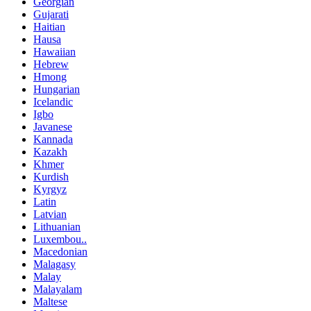
Georgian
Gujarati
Haitian
Hausa
Hawaiian
Hebrew
Hmong
Hungarian
Icelandic
Igbo
Javanese
Kannada
Kazakh
Khmer
Kurdish
Kyrgyz
Latin
Latvian
Lithuanian
Luxembou..
Macedonian
Malagasy
Malay
Malayalam
Maltese