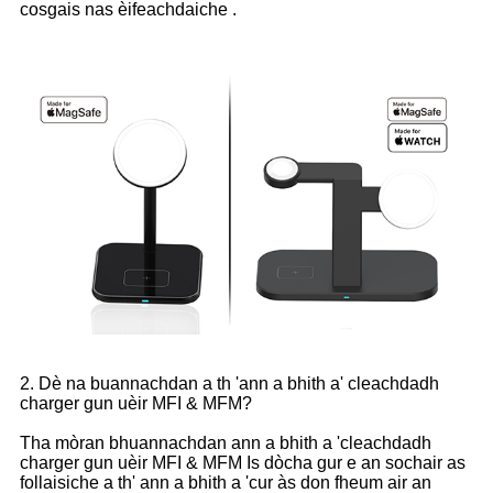
cosgais nas èifeachdaiche .
2. Dè na buannachdan a th 'ann a bhith a' cleachdadh
charger gun uèir MFI & MFM?
Tha mòran bhuannachdan ann a bhith a 'cleachdadh
charger gun uèir MFI & MFM Is dòcha gur e an sochair as
follaisiche a th' ann a bhith a 'cur às don fheum air an