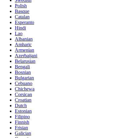
Swedish
Polish
Basque
Catalan
Esperanto
Hindi
Lao
Albanian
Amharic
Armenian
Azerbaijani
Belarusian
Bengali
Bosnian
Bulgarian
Cebuano
Chichewa
Corsican
Croatian
Dutch
Estonian
Filipino
Finnish
Frisian
Galician