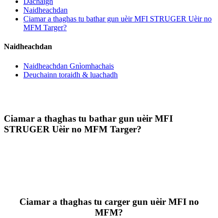
Dachaigh
Naidheachdan
Ciamar a thaghas tu bathar gun uèir MFI STRUGER Uèir no
MFM Targer?
Naidheachdan
Naidheachdan Gnìomhachais
Deuchainn toraidh & luachadh
Ciamar a thaghas tu bathar gun uèir MFI
STRUGER Uèir no MFM Targer?
Ciamar a thaghas tu carger gun uèir MFI no
MFM?