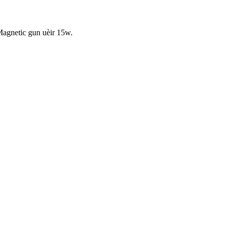
Magnetic gun uèir 15w.