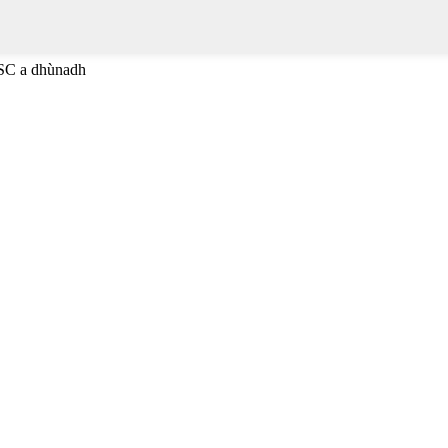
ESC a dhùnadh