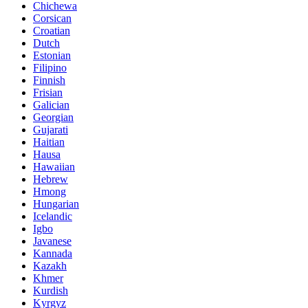
Chichewa
Corsican
Croatian
Dutch
Estonian
Filipino
Finnish
Frisian
Galician
Georgian
Gujarati
Haitian
Hausa
Hawaiian
Hebrew
Hmong
Hungarian
Icelandic
Igbo
Javanese
Kannada
Kazakh
Khmer
Kurdish
Kyrgyz