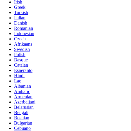
Irish
Greek
Turkish
Italian
Danish
Romanian
Indonesian
Czech
Afrikaans
Swedish
Polish
Basque
Catalan
Esperanto
Hindi
Lao
Albanian
Amharic
Armenian
Azerbaijani
Belarusian
Bengali
Bosnian
Bulgarian
Cebuano