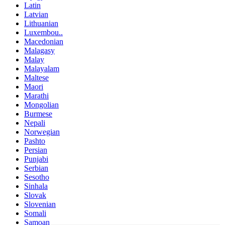
Latin
Latvian
Lithuanian
Luxembou..
Macedonian
Malagasy
Malay
Malayalam
Maltese
Maori
Marathi
Mongolian
Burmese
Nepali
Norwegian
Pashto
Persian
Punjabi
Serbian
Sesotho
Sinhala
Slovak
Slovenian
Somali
Samoan