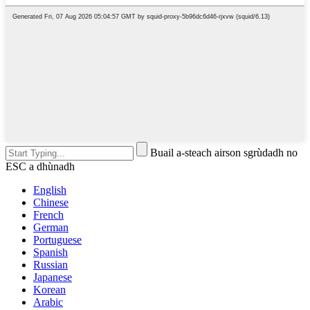
Buail a-steach airson sgrùdadh no
ESC a dhùnadh
English
Chinese
French
German
Portuguese
Spanish
Russian
Japanese
Korean
Arabic