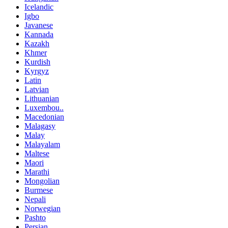
Icelandic
Igbo
Javanese
Kannada
Kazakh
Khmer
Kurdish
Kyrgyz
Latin
Latvian
Lithuanian
Luxembou..
Macedonian
Malagasy
Malay
Malayalam
Maltese
Maori
Marathi
Mongolian
Burmese
Nepali
Norwegian
Pashto
Persian