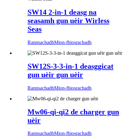
SW14 2-in-1 deasg na
seasamh gun uèir Wirless
Seas
Rannsachadh
Mion-fhiosrachadh
SW12S-3-3-in-1 deasggicat
gun uèir gun uèir
Rannsachadh
Mion-fhiosrachadh
Mw06-qi-qi2 de charger gun
uèir
Rannsachadh
Mion-fhiosrachadh