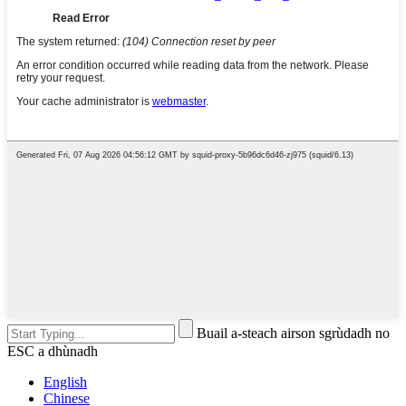
Buail a-steach airson sgrùdadh no
ESC a dhùnadh
English
Chinese