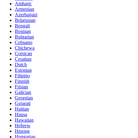
Amharic
Armenian
Azerbaijani
Belarusian
Bengali
Bosnian
Bulgarian
Cebuano
Chichewa
Corsican
Croatian
Dutch
Estonian
Filipino
Finnish
Frisian
Galician
Georgian
Gujarati
Haitian
Hausa
Hawaiian
Hebrew
Hmong
Hungarian