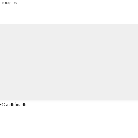
ESC a dhùnadh