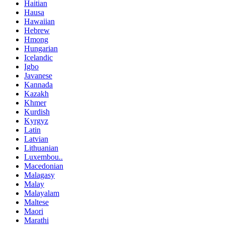
Haitian
Hausa
Hawaiian
Hebrew
Hmong
Hungarian
Icelandic
Igbo
Javanese
Kannada
Kazakh
Khmer
Kurdish
Kyrgyz
Latin
Latvian
Lithuanian
Luxembou..
Macedonian
Malagasy
Malay
Malayalam
Maltese
Maori
Marathi