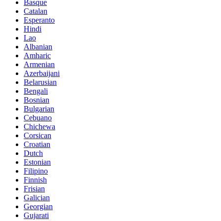
Basque
Catalan
Esperanto
Hindi
Lao
Albanian
Amharic
Armenian
Azerbaijani
Belarusian
Bengali
Bosnian
Bulgarian
Cebuano
Chichewa
Corsican
Croatian
Dutch
Estonian
Filipino
Finnish
Frisian
Galician
Georgian
Gujarati