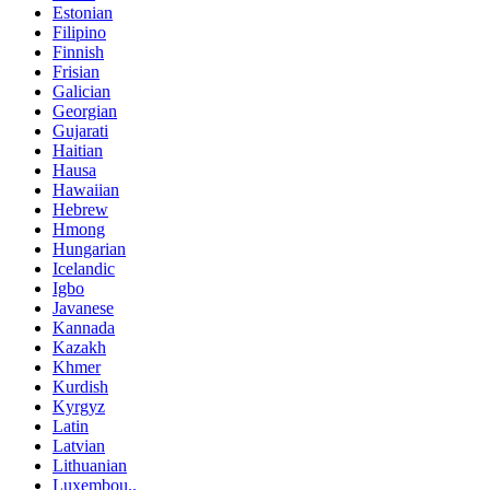
Estonian
Filipino
Finnish
Frisian
Galician
Georgian
Gujarati
Haitian
Hausa
Hawaiian
Hebrew
Hmong
Hungarian
Icelandic
Igbo
Javanese
Kannada
Kazakh
Khmer
Kurdish
Kyrgyz
Latin
Latvian
Lithuanian
Luxembou..