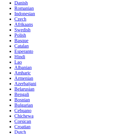
Danish
Romanian
Indonesian
Czech
Afrikaans
Swedish
Polish
Basque
Catalan
Esperanto
Hindi
Lao
Albanian
Amharic
Armenian
Azerbaijani
Belarusian
Bengali
Bosnian
Bulgarian
Cebuano
Chichewa
Corsican
Croatian
Dutch