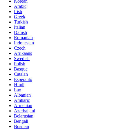
Korean
Arabic
Irish
Greek
Turkish
Italian
Danish
Romanian
Indonesian
Czech
Afrikaans
Swedish
Polish
Basque
Catalan
Esperanto
Hindi
Lao
Albanian
Amharic
Armenian
Azerbaijani
Belarusian
Bengali
Bosnian