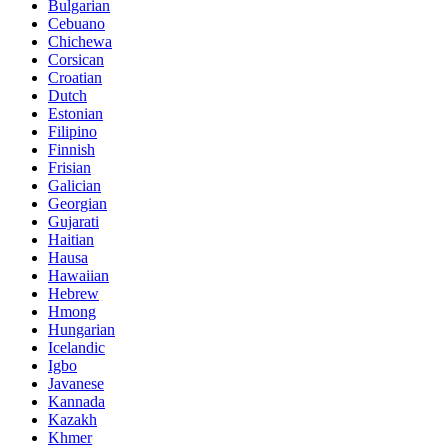
Bulgarian
Cebuano
Chichewa
Corsican
Croatian
Dutch
Estonian
Filipino
Finnish
Frisian
Galician
Georgian
Gujarati
Haitian
Hausa
Hawaiian
Hebrew
Hmong
Hungarian
Icelandic
Igbo
Javanese
Kannada
Kazakh
Khmer